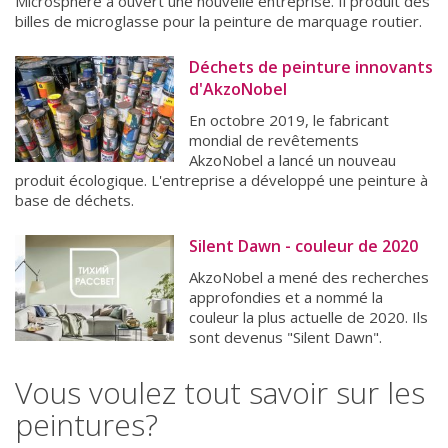
Microsphere a ouvert une nouvelle entreprise. Il produit des
billes de microglasse pour la peinture de marquage routier.
Déchets de peinture innovants
d'AkzoNobel
En octobre 2019, le fabricant
mondial de revêtements
AkzoNobel a lancé un nouveau
produit écologique. L'entreprise a développé une peinture à
base de déchets.
Silent Dawn - couleur de 2020
AkzoNobel a mené des recherches
approfondies et a nommé la
couleur la plus actuelle de 2020. Ils
sont devenus "Silent Dawn".
Vous voulez tout savoir sur les
peintures?