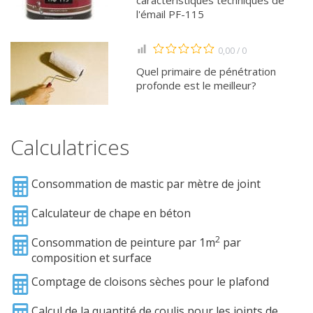
caractéristiques techniques de
l'émail PF-115
0,00 / 0
Quel primaire de pénétration
profonde est le meilleur?
Calculatrices
Consommation de mastic par mètre de joint
Calculateur de chape en béton
2
Consommation de peinture par 1m
par
composition et surface
Comptage de cloisons sèches pour le plafond
Calcul de la quantité de coulis pour les joints de