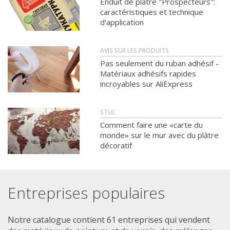
Enduit de plâtre "Prospecteurs":
caractéristiques et technique
d'application
AVIS SUR LES PRODUITS
Pas seulement du ruban adhésif -
Matériaux adhésifs rapides
incroyables sur AliExpress
STUC
Comment faire une «carte du
monde» sur le mur avec du plâtre
décoratif
Entreprises populaires
Notre catalogue contient 61 entreprises qui vendent