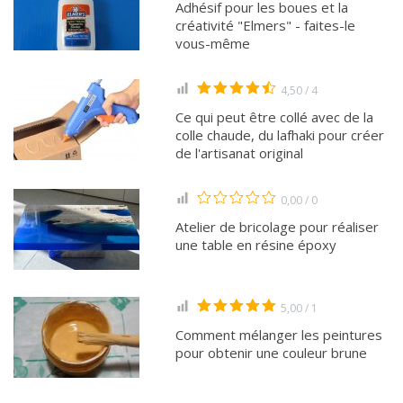
Adhésif pour les boues et la
créativité "Elmers" - faites-le
vous-même
4,50 / 4
Ce qui peut être collé avec de la
colle chaude, du lafhaki pour créer
de l'artisanat original
0,00 / 0
Atelier de bricolage pour réaliser
une table en résine époxy
5,00 / 1
Comment mélanger les peintures
pour obtenir une couleur brune